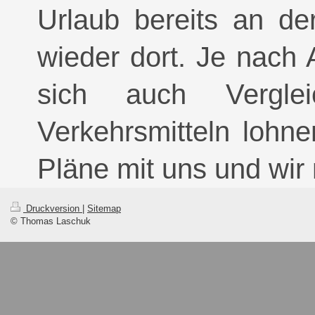
Urlaub bereits an d
wieder dort. Je nach 
sich auch Verglei
Verkehrsmitteln lohn
Pläne mit uns und wir
Druckversion
|
Sitemap
© Thomas Laschuk